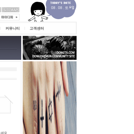
08 . 08 . 토
l
커뮤니티
l
고객센터