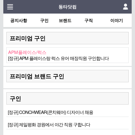
동타닷컴
공지사항
구인
브랜드
구직
이야기
프리미엄 구인
APM플레이스/럭스
[정규] APM 플레이스랑 럭스 유어 매장직원 구인합니다
프리미엄 브랜드 구인
구인
[정규] CONCHWEAR(콘치웨어) 디자이너 채용
[정규] 제일평화 경원에서 야간 직원 구합니다