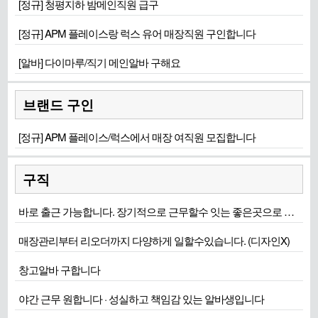
[정규] 청평지하 밤메인직원 급구
[정규] APM 플레이스랑 럭스 유어 매장직원 구인합니다
[알바] 다이마루/직기 메인알바 구해요
브랜드 구인
[정규] APM 플레이스/럭스에서 매장 여직원 모집합니다
구직
바로 출근 가능합니다. 장기적으로 근무할수 잇는 좋은곳으로 희망합니다
매장관리부터 리오더까지 다양하게 일할수있습니다. (디자인X)
창고알바 구합니다
야간 근무 원합니다 · 성실하고 책임감 있는 알바생입니다