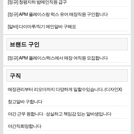
[정규] 청평지하 밤메인직원 급구
[정규] APM 플레이스랑 럭스 유어 매장직원 구인합니다
[알바] 다이마루/직기 메인알바 구해요
브랜드 구인
[정규] APM 플레이스/럭스에서 매장 여직원 모집합니다
구직
매장관리부터 리오더까지 다양하게 일할수있습니다. (디자인X)
창고알바 구합니다
야간 근무 원합니다 · 성실하고 책임감 있는 알바생입니다
야간직희망합니다