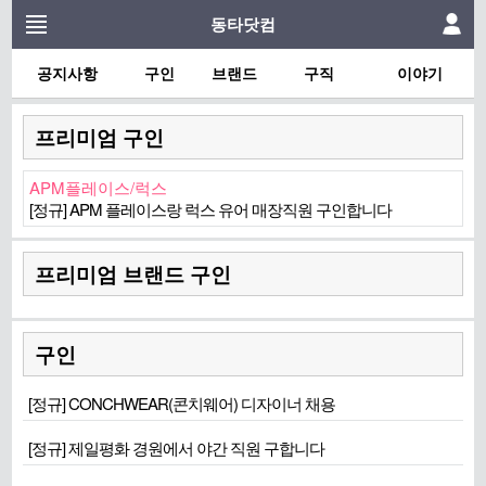
동타닷컴
공지사항
구인
브랜드
구직
이야기
프리미엄 구인
APM플레이스/럭스
[정규] APM 플레이스랑 럭스 유어 매장직원 구인합니다
프리미엄 브랜드 구인
구인
[정규] CONCHWEAR(콘치웨어) 디자이너 채용
[정규] 제일평화 경원에서 야간 직원 구합니다