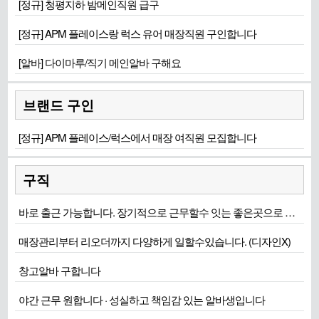
[정규] 청평지하 밤메인직원 급구
[정규] APM 플레이스랑 럭스 유어 매장직원 구인합니다
[알바] 다이마루/직기 메인알바 구해요
브랜드 구인
[정규] APM 플레이스/럭스에서 매장 여직원 모집합니다
구직
바로 출근 가능합니다. 장기적으로 근무할수 잇는 좋은곳으로 희망합니다
매장관리부터 리오더까지 다양하게 일할수있습니다. (디자인X)
창고알바 구합니다
야간 근무 원합니다 · 성실하고 책임감 있는 알바생입니다