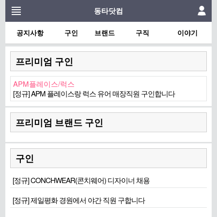
동타닷컴
공지사항
구인
브랜드
구직
이야기
프리미엄 구인
APM플레이스/럭스
[정규] APM 플레이스랑 럭스 유어 매장직원 구인합니다
프리미엄 브랜드 구인
구인
[정규] CONCHWEAR(콘치웨어) 디자이너 채용
[정규] 제일평화 경원에서 야간 직원 구합니다