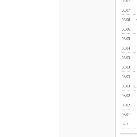
08/07
08/07
08/06
08/06
08/05
08/04
08/03
08/03
08/03
08/03
L
08/02
08/02
08/01
07/31