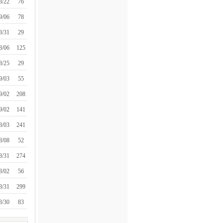
8/22
76
9/06
78
8/31
29
8/06
125
8/25
29
9/03
55
9/02
208
9/02
141
8/03
241
8/08
52
8/31
274
8/02
56
8/31
299
8/30
83