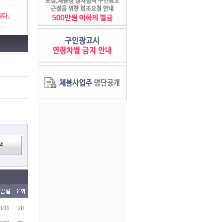
8/31
20