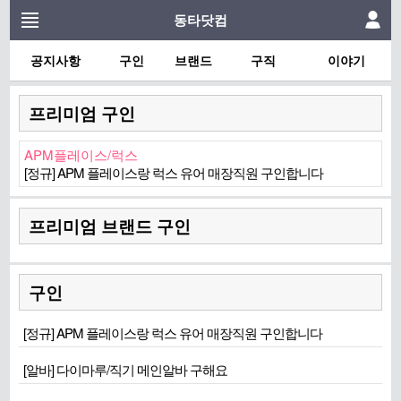
동타닷컴
공지사항
구인
브랜드
구직
이야기
프리미엄 구인
APM플레이스/럭스
[정규] APM 플레이스랑 럭스 유어 매장직원 구인합니다
프리미엄 브랜드 구인
구인
[정규] APM 플레이스랑 럭스 유어 매장직원 구인합니다
[알바] 다이마루/직기 메인알바 구해요