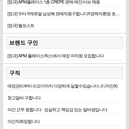
[정규] APM플레이스 1층 CREPE 판매 메인/서브 채용
[정규] 두타 !!!캐쥬얼 남성복 판매직원구합니다!!!경력자환영 초보도 환영
[정규] 벨포스트
브랜드 구인
[정규] APM 플레이스/럭스에서 매장 여직원 모집합니다
구직
매장관리부터 리오더까지 다양하게 일할수있습니다. (디자인X)
창고알바 구합니다
야간 근무 원합니다 · 성실하고 책임감 있는 알바생입니다
야간직희망합니다