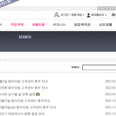
4
l
구인/구직
l
브랜드관
l
비즈니스
l
동업/해외관
l
상표/법률
항
 3월1일 동타닷컴 고객센터 휴무 안내
2022-02
 설연휴 동타닷컴 고객센터 휴무 안내
2022-01
 동대문 상가별 설 연휴 일정
2022-01
 12월31일 동타닷컴 고객센터 휴무안내
2021-12
 12월24일(금) 동타닷컴 고객센터 휴무 안내
2021-12
 하반기 세금계산서 발행 일정 안내
2021-12