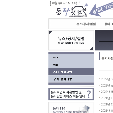
뉴스/공지/컬럼
l
동타11
공지사
2022년
2022년
2022년
2021년
2021년
2021년